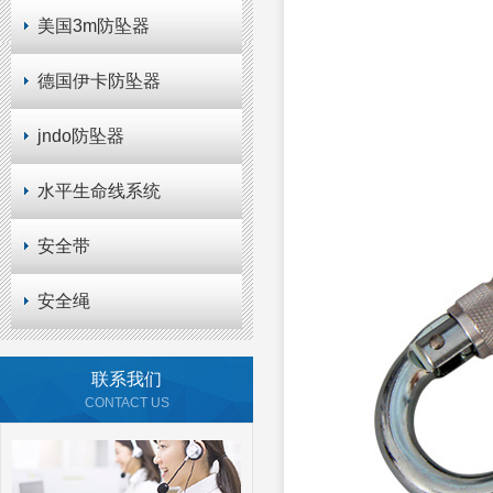
美国3m防坠器
德国伊卡防坠器
jndo防坠器
水平生命线系统
安全带
安全绳
联系我们
CONTACT US