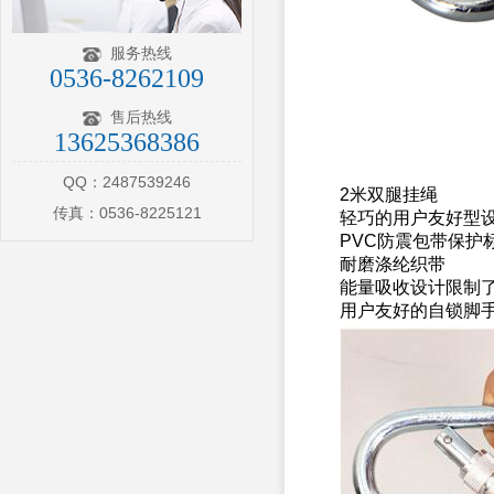
服务热线
0536-8262109
售后热线
13625368386
QQ：2487539246
2米双腿挂绳
传真：0536-8225121
轻巧的用户友好型
PVC防震包带保护
耐磨涤纶织带
能量吸收设计限制
用户友好的自锁脚