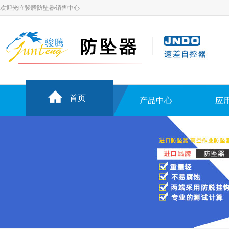
欢迎光临骏腾防坠器销售中心
首页
产品中心
应